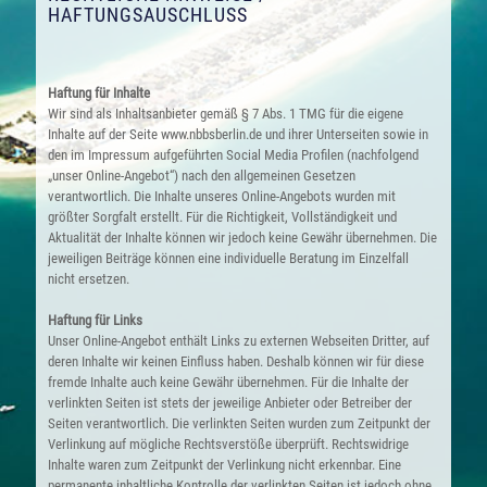
HAFTUNGSAUSCHLUSS
Haftung für Inhalte
Wir sind als Inhaltsanbieter gemäß § 7 Abs. 1 TMG für die eigene
Inhalte auf der Seite www.nbbsberlin.de und ihrer Unterseiten sowie in
den im Impressum aufgeführten Social Media Profilen (nachfolgend
„unser Online-Angebot“) nach den allgemeinen Gesetzen
verantwortlich. Die Inhalte unseres Online-Angebots wurden mit
größter Sorgfalt erstellt. Für die Richtigkeit, Vollständigkeit und
Aktualität der Inhalte können wir jedoch keine Gewähr übernehmen. Die
jeweiligen Beiträge können eine individuelle Beratung im Einzelfall
nicht ersetzen.
Haftung für Links
Unser Online-Angebot enthält Links zu externen Webseiten Dritter, auf
deren Inhalte wir keinen Einfluss haben. Deshalb können wir für diese
fremde Inhalte auch keine Gewähr übernehmen. Für die Inhalte der
verlinkten Seiten ist stets der jeweilige Anbieter oder Betreiber der
Seiten verantwortlich. Die verlinkten Seiten wurden zum Zeitpunkt der
Verlinkung auf mögliche Rechtsverstöße überprüft. Rechtswidrige
Inhalte waren zum Zeitpunkt der Verlinkung nicht erkennbar. Eine
permanente inhaltliche Kontrolle der verlinkten Seiten ist jedoch ohne