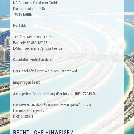
NB Business Solutions GmbH
Kurfürstendamm 235
10719 Berlin
Kontakt:
Telefon: +49 30 889 127 52
Fax: +49 30 889 127 53
E-Mail: sekretariat@nbpartner.de
Gesetzlich vertreten durch:
Der Geschäftsführer Wojciech Brzostowski
Eingetragen beim:
Amtsgericht Charlottenburg (Berlin) zur HRB 172849 B
Umsatzsteuer-Identifikationsnummer gemäß § 27 a
Umsatzsteuergesetz:
DE815603021
RECHTLICHE HINWEISE /