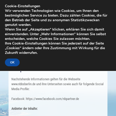
+49 1525 4091515
sekretariat@nbpartner.de
Cookie-Einstellungen
Wir verwenden Technologien wie Cookies, um Ihnen den
bestmöglichen Service zu bieten. Dazu zählen Cookies, die für
den Betrieb der Seite und zu anonymen Statistikzwecken
genutzt werden.
Wenn Sie auf „Akzeptieren“ klicken, erklären Sie sich damit
einverstanden. Unter „Mehr Informationen“ können Sie selbst
entscheiden, welche Cookies Sie zulassen möchten.
Ihre Cookie-Einstellungen können Sie jederzeit auf der Seite
„Cookies“ ändern oder Ihre Zustimmung mit Wirkung für die
Zukunft widerrufen.
OK
Impressum
Nachstehende Informationen gelten für die Webseite
www.nbbsberlin.de und ihre Unterseiten sowie auch für folgende Social
Media Profile:
Facebook: https://www.facebook.com/nbpartner.de
Anbieter der Inhalte: